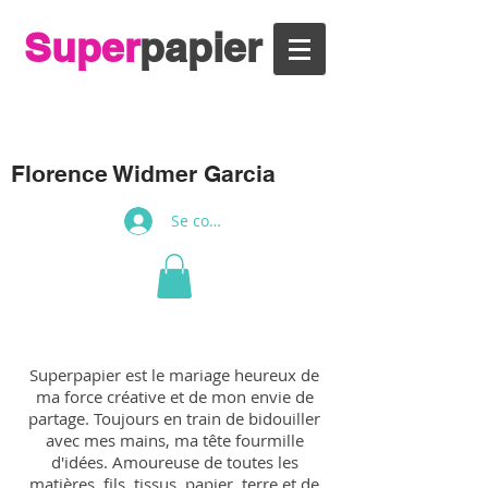
Super
papier
Florence Widmer Garcia
Se connecter
Superpapier est le mariage heureux de
ma force créative et de mon envie de
partage. Toujours en train de bidouiller
avec mes mains, ma tête fourmille
d'idées. Amoureuse de toutes les
matières, fils, tissus, papier, terre et de